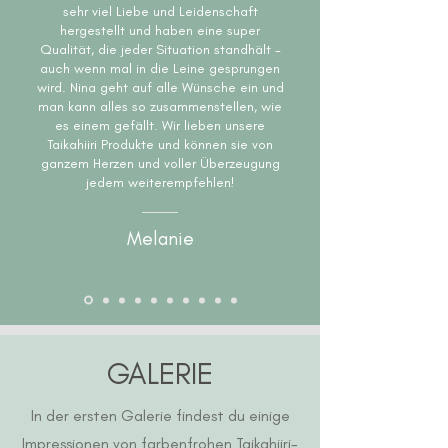
sehr viel Liebe und Leidenschaft
hergestellt und haben eine super
Qualität, die jeder Situation standhält -
auch wenn mal in die Leine gesprungen
wird. Nina geht auf alle Wünsche ein und
man kann alles so zusammenstellen, wie
es einem gefällt. Wir lieben unsere
Taikahiiri Produkte und können sie von
ganzem Herzen und voller Überzeugung
jedem weiterempfehlen!
Melanie
GALERIE
In der ersten Galerie findest du einige
Impressionen von farbenfrohen Taikahiiri-