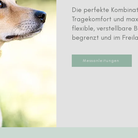
Die perfekte Kombinat
Tragekomfort und maxim
flexible, verstellbare
begrenzt und im Freila
Messanleitungen