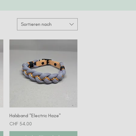
Sortieren nach
Schnellansicht
Halsband "Electric Haze"
Preis
CHF 54.00