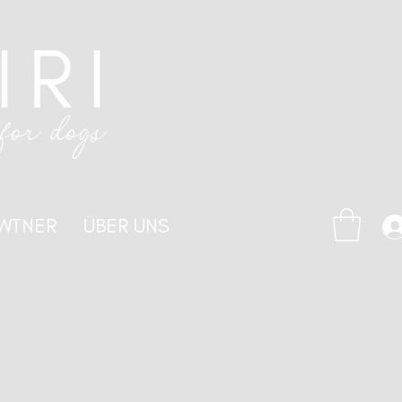
WTNER
ÜBER UNS