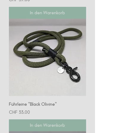
In den Warenkorb
Führleine "Black Olivine"
Preis
CHF 33.00
In den Warenkorb