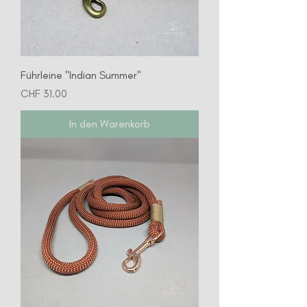
Führleine "Indian Summer"
Preis
CHF 31.00
In den Warenkorb