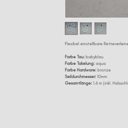
Flexibel einstellbare Retrieverl
Farbe Tau:
babyblau
Farbe Takelung:
aqua
Farbe Hardware:
bronze
Seildurchmesser:
10mm
Gesamtlänge:
1.6 m (inkl. Halssch