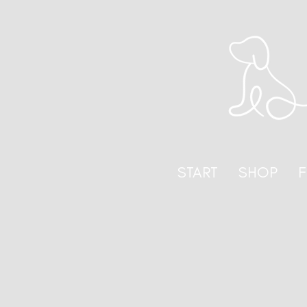
START
SHOP
F