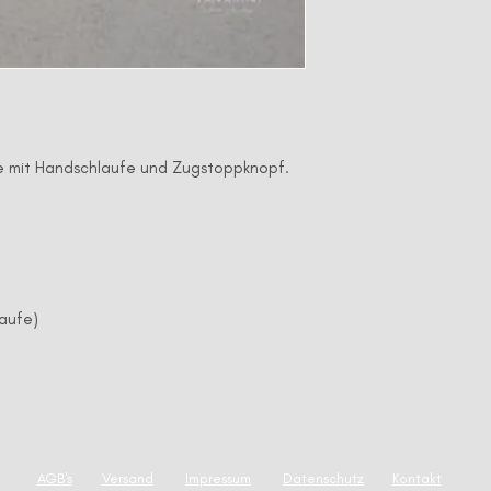
eine mit Handschlaufe und Zugstoppknopf.
laufe)
AGB's
Versand
Impressum
Datenschutz
Kontakt