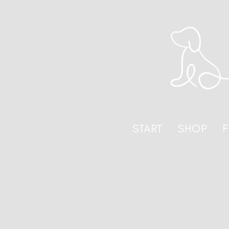
START
SHOP
F