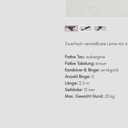
Zweifach verstellbare Leine mit 
Farbe Tau:
aubergine
Farbe Takelung:
braun
Karabiner & Ringe:
antikgold
Anzahl Ringe:
2
Länge:
2.5 m
Seildicke:
10 mm
Max. Gewicht Hund:
23 kg